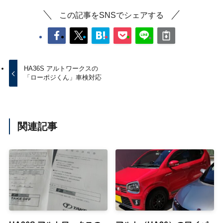
この記事をSNSでシェアする
HA36S アルトワークスの
「ローポジくん」車検対応
関連記事