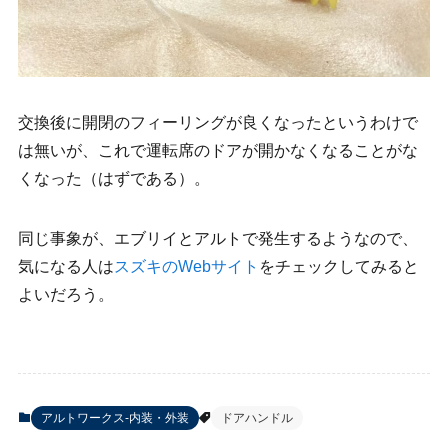
交換後に開閉のフィーリングが良くなったというわけで
は無いが、これで運転席のドアが開かなくなることがな
くなった（はずである）。
同じ事象が、エブリイとアルトで発生するようなので、
気になる人は
スズキのWebサイト
をチェックしてみると
よいだろう。
アルトワークス-内装・外装
ドアハンドル