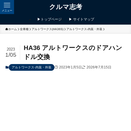
クルマ志考
メニュー
▶トップページ
▶ サイトマップ
ホーム
全車種
アルトワークス(HA36S)
アルトワークス-内装・外装
HA36 アルトワークスのドアハン
2023
1/05
ドル交換
2023年1月5日
2026年7月15日
アルトワークス-内装・外装