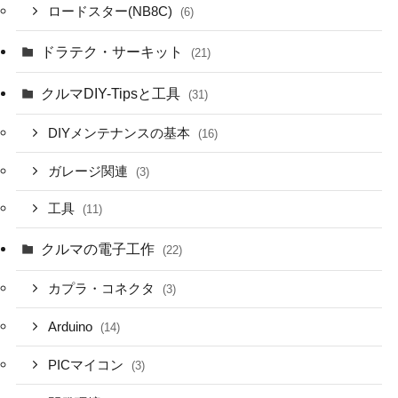
ロードスター(NB8C)
(6)
ドラテク・サーキット
(21)
クルマDIY-Tipsと工具
(31)
DIYメンテナンスの基本
(16)
ガレージ関連
(3)
工具
(11)
クルマの電子工作
(22)
カプラ・コネクタ
(3)
Arduino
(14)
PICマイコン
(3)