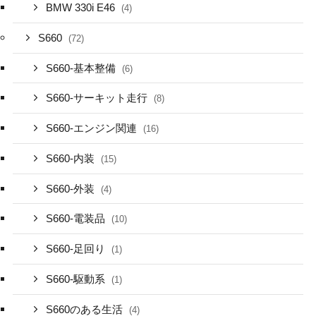
BMW 330i E46
(4)
S660
(72)
S660-基本整備
(6)
S660-サーキット走行
(8)
S660-エンジン関連
(16)
S660-内装
(15)
S660-外装
(4)
S660-電装品
(10)
S660-足回り
(1)
S660-駆動系
(1)
S660のある生活
(4)