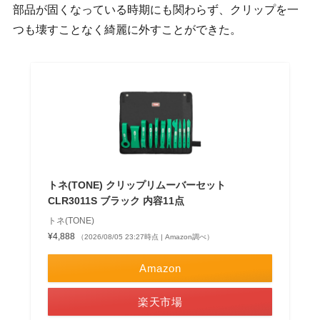
部品が固くなっている時期にも関わらず、クリップを一
つも壊すことなく綺麗に外すことができた。
トネ(TONE) クリップリムーバーセット
CLR3011S ブラック 内容11点
トネ(TONE)
¥4,888
（2026/08/05 23:27時点 | Amazon調べ）
Amazon
楽天市場