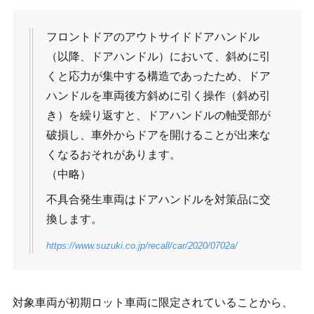
フロントドアのアウトサイドドアハンドル
（以降、ドアハンドル）において、斜めに引
くと応力が集中する構造であったため、ドア
ハンドルを車両後方斜めに引く操作（斜め引
き）を繰り返すと、ドアハンドルの軸受部が
破損し、車外からドアを開けることが出来な
くなるおそれがあります。
（中略）
不具合発生車両はドアハンドルを対策品に交
換します。
https://www.suzuki.co.jp/recall/car/2020/0702a/
対象車両が初期ロット車両に限定されていることから、