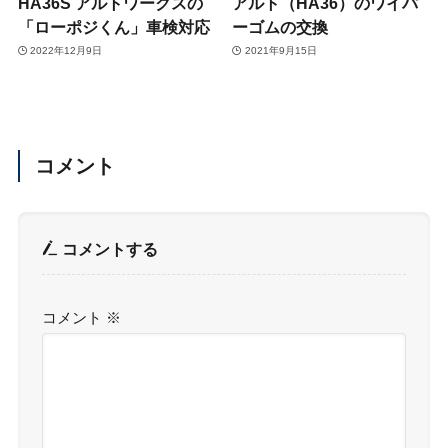
HA36S アルトワークスの
アルト（HA36）のワイパ
「ローポジくん」車検対応
ーゴムの交換
2022年12月9日
2021年9月15日
コメント
コメントする
コメント
※