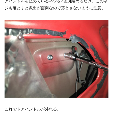
アハンドルを止めているネジを2箇所緩めるだけ。このネ
ジも落とすと救出が面倒なので落とさないように注意。
これでドアハンドルが外れる。