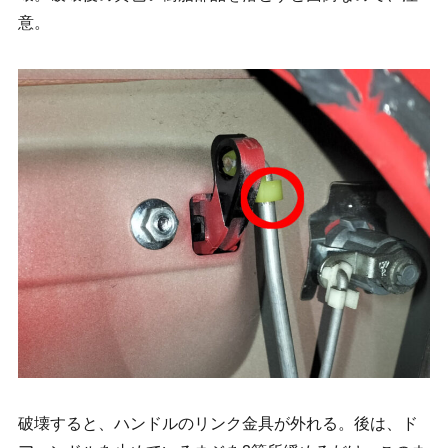
意。
破壊すると、ハンドルのリンク金具が外れる。後は、ド