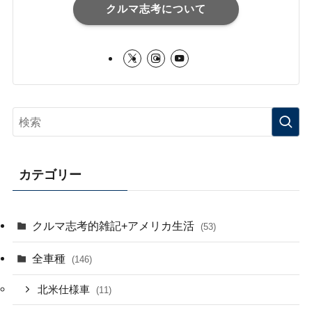
クルマ志考について
カテゴリー
クルマ志考的雑記+アメリカ生活
(53)
全車種
(146)
北米仕様車
(11)