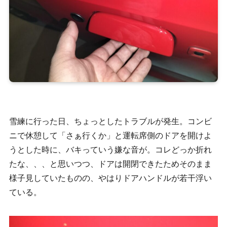
雪練に行った日、ちょっとしたトラブルが発生。コンビ
ニで休憩して「さぁ行くか」と運転席側のドアを開けよ
うとした時に、バキっていう嫌な音が。コレどっか折れ
たな、、、と思いつつ、ドアは開閉できたためそのまま
様子見していたものの、やはりドアハンドルが若干浮い
ている。