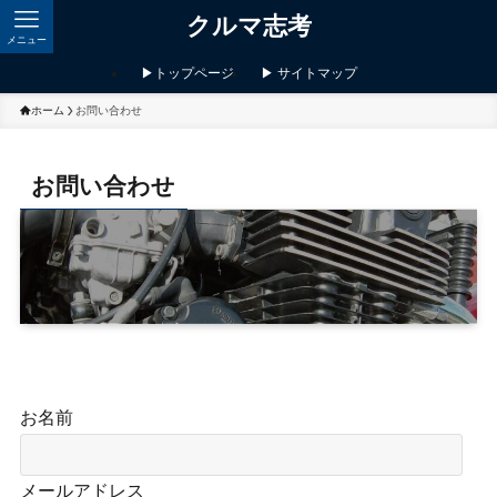
クルマ志考
メニュー
▶トップページ
▶ サイトマップ
ホーム
お問い合わせ
お問い合わせ
お名前
メールアドレス