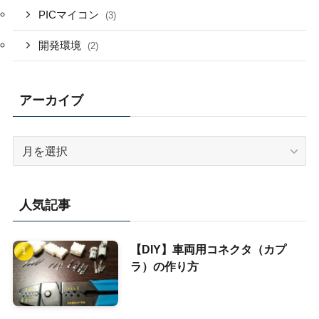
PICマイコン
(3)
開発環境
(2)
アーカイブ
ア
ー
カ
イ
人気記事
ブ
【DIY】車両用コネクタ（カプ
ラ）の作り方