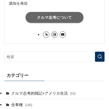
践知を発信
クルマ志考について
カテゴリー
クルマ志考的雑記+アメリカ生活
(53)
全車種
(146)