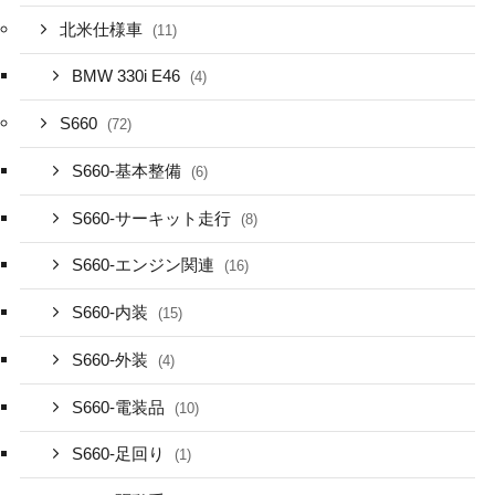
北米仕様車
(11)
BMW 330i E46
(4)
S660
(72)
S660-基本整備
(6)
S660-サーキット走行
(8)
S660-エンジン関連
(16)
S660-内装
(15)
S660-外装
(4)
S660-電装品
(10)
S660-足回り
(1)