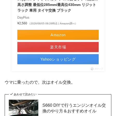
高さ調整 最低位285mm/最高位430mm リジット
ラック 車用 タイヤ交換 ブラック
DayPlus
¥2,560
（2026/08/05 08:26時点 | Amazon調べ）
Amazon
楽天市場
Yahooショッピング
ポチップ
ウマに乗ったので、次はオイル交換。
あわせて読みたい
S660 DIYで行うエンジンオイル交
換のやり方＆おすすめオイル