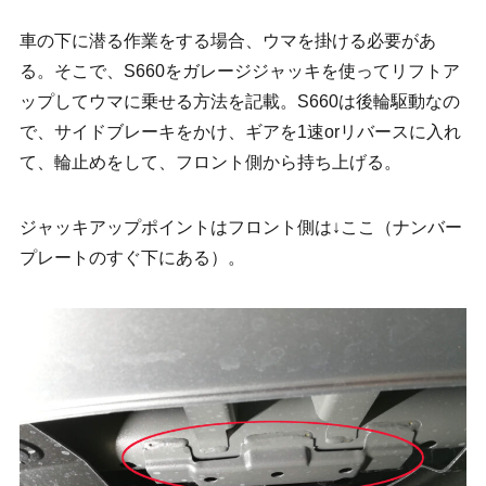
車の下に潜る作業をする場合、ウマを掛ける必要があ
る。そこで、S660をガレージジャッキを使ってリフトア
ップしてウマに乗せる方法を記載。S660は後輪駆動なの
で、サイドブレーキをかけ、ギアを1速orリバースに入れ
て、輪止めをして、フロント側から持ち上げる。
ジャッキアップポイントはフロント側は↓ここ（ナンバー
プレートのすぐ下にある）。