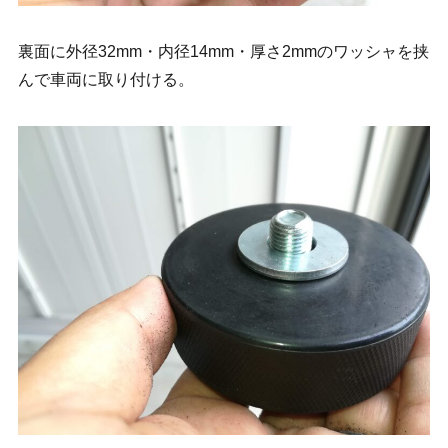
裏面に外径32mm・内径14mm・厚さ2mmのワッシャを挟
んで車両に取り付ける。