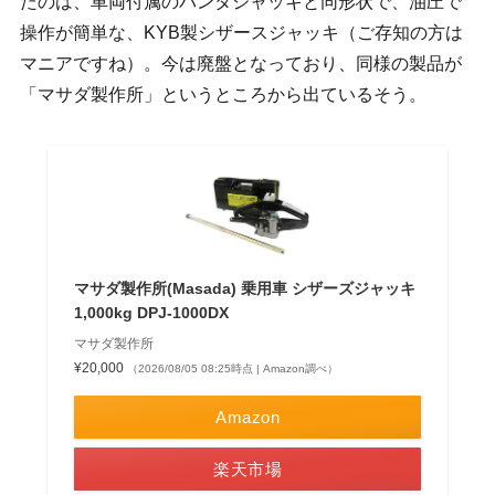
たのは、車両付属のパンタジャッキと同形状で、油圧で
操作が簡単な、KYB製シザースジャッキ（ご存知の方は
マニアですね）。今は廃盤となっており、同様の製品が
「マサダ製作所」というところから出ているそう。
マサダ製作所(Masada) 乗用車 シザーズジャッキ
1,000kg DPJ-1000DX
マサダ製作所
¥20,000
（2026/08/05 08:25時点 | Amazon調べ）
Amazon
楽天市場