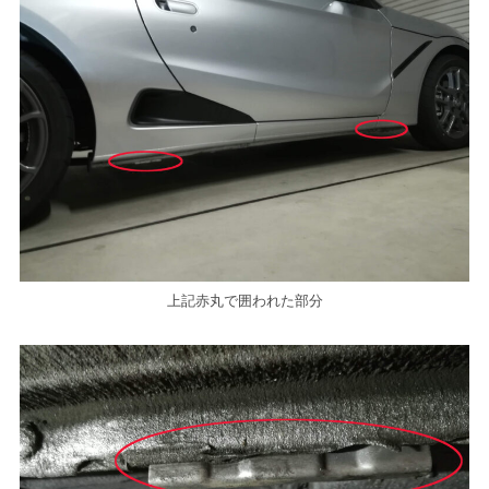
上記赤丸で囲われた部分