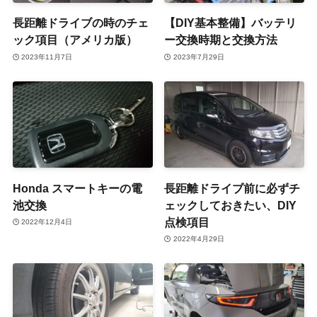
長距離ドライブの時のチェ
【DIY基本整備】バッテリ
ック項目（アメリカ版）
ー交換時期と交換方法
2023年11月7日
2023年7月29日
Honda スマートキーの電
長距離ドライブ前に必ずチ
池交換
ェックしておきたい、DIY
点検項目
2022年12月4日
2022年4月29日