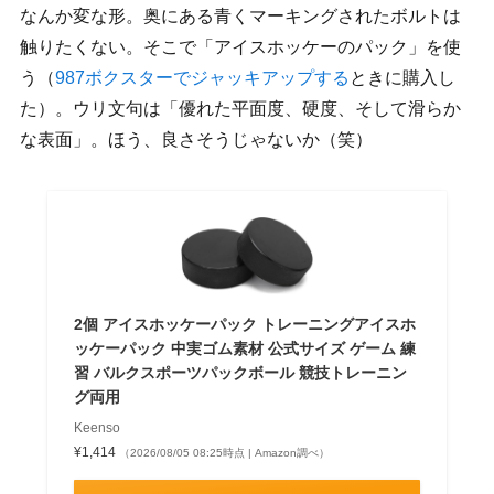
なんか変な形。奥にある青くマーキングされたボルトは
触りたくない。そこで「アイスホッケーのパック」を使
う（
987ボクスターでジャッキアップする
ときに購入し
た）。ウリ文句は「優れた平面度、硬度、そして滑らか
な表面」。ほう、良さそうじゃないか（笑）
2個 アイスホッケーパック トレーニングアイスホ
ッケーパック 中実ゴム素材 公式サイズ ゲーム 練
習 バルクスポーツパックボール 競技トレーニン
グ両用
Keenso
¥1,414
（2026/08/05 08:25時点 | Amazon調べ）