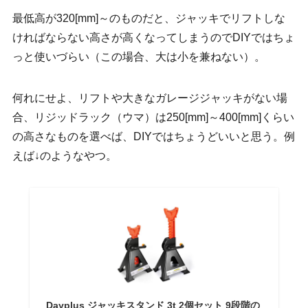
最低高が320[mm]～のものだと、ジャッキでリフトしな
ければならない高さが高くなってしまうのでDIYではちょ
っと使いづらい（この場合、大は小を兼ねない）。
何れにせよ、リフトや大きなガレージジャッキがない場
合、リジッドラック（ウマ）は250[mm]～400[mm]くらい
の高さなものを選べば、DIYではちょうどいいと思う。例
えば↓のようなやつ。
Dayplus ジャッキスタンド 3t 2個セット 9段階の