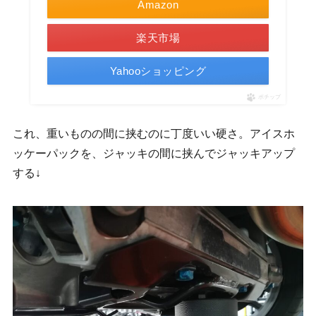
Amazon
楽天市場
Yahooショッピング
ポチップ
これ、重いものの間に挟むのに丁度いい硬さ。アイスホ
ッケーパックを、ジャッキの間に挟んでジャッキアップ
する↓