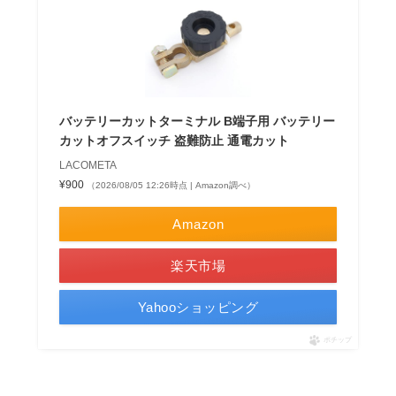
バッテリーカットターミナル B端子用 バッテリー
カットオフスイッチ 盗難防止 通電カット
LACOMETA
¥900
（2026/08/05 12:26時点 | Amazon調べ）
Amazon
楽天市場
Yahooショッピング
ポチップ