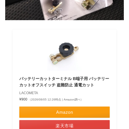
バッテリーカットターミナル B端子用 バッテリー
カットオフスイッチ 盗難防止 通電カット
LACOMETA
¥900
（2026/08/05 12:26時点 | Amazon調べ）
Amazon
楽天市場