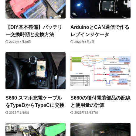
【DIY基本整備】バッテリ
ArduinoとCAN通信で作る
ー交換時期と交換方法
レブインジケータ
2023年7月29日
2023年5月2日
S660 スマホ充電ケーブル
S660の後付電装部品の配線
をTypeBからTypeCに交換
と使用量の計算
2022年1月9日
2021年12月27日