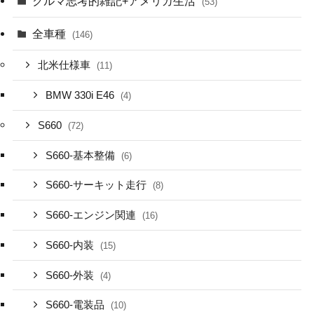
クルマ志考的雑記+アメリカ生活
(53)
全車種
(146)
北米仕様車
(11)
BMW 330i E46
(4)
S660
(72)
S660-基本整備
(6)
S660-サーキット走行
(8)
S660-エンジン関連
(16)
S660-内装
(15)
S660-外装
(4)
S660-電装品
(10)