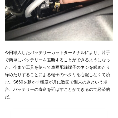
今回導入したバッテリーカットターミナルにより、片手
で簡単にバッテリーを遮断することができるようになっ
た。今まで工具を使って車両配線端子のネジを緩めたり
締めたりすることによる端子のヘタリを心配しなくて済
む。S660を動かす頻度が月に数回で週末のみという場
合、バッテリーの寿命を延ばすことができるので経済的
だ。