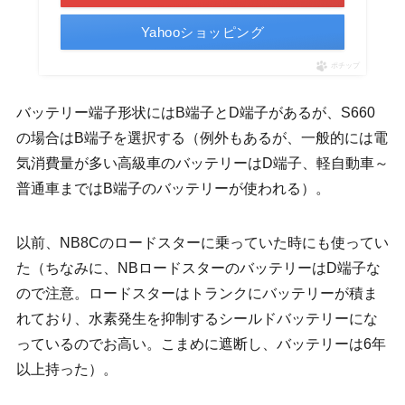
Yahooショッピング
ポチップ
バッテリー端子形状にはB端子とD端子があるが、S660
の場合はB端子を選択する（例外もあるが、一般的には電
気消費量が多い高級車のバッテリーはD端子、軽自動車～
普通車まではB端子のバッテリーが使われる）。
以前、NB8Cのロードスターに乗っていた時にも使ってい
た（ちなみに、NBロードスターのバッテリーはD端子な
ので注意。ロードスターはトランクにバッテリーが積ま
れており、水素発生を抑制するシールドバッテリーにな
っているのでお高い。こまめに遮断し、バッテリーは6年
以上持った）。