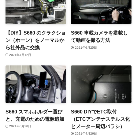
【DIY】S660 のクラクショ
S660 車載カメラを搭載し
ン（ホーン）をノーマルか
て動画を撮る方法
ら社外品に交換
2021年6月25日
2021年7月12日
S660 スマホホルダー選び
S660 DIYでETC取付
と、充電のための電源追加
（ETCアンテナステルス化
とメーター周辺バラシ）
2021年6月20日
2021年4月26日