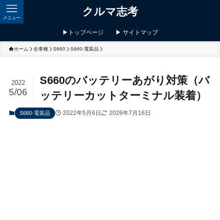
クルマ志考
メニュー
▶トップページ
▶ サイトマップ
ホーム
全車種
S660
S660-電装品
S660のバッテリーあがり対策（バ
2022
5/06
ッテリーカットターミナル装着）
2022年5月6日
2026年7月16日
S660-電装品