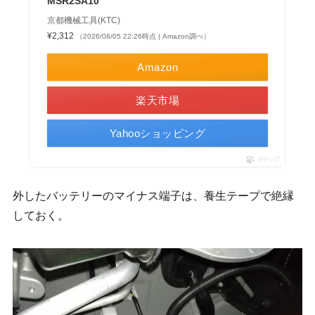
MSR2SA10
京都機械工具(KTC)
¥2,312
（2026/08/05 22:26時点 | Amazon調べ）
Amazon
楽天市場
Yahooショッピング
ポチップ
外したバッテリーのマイナス端子は、養生テープで絶縁
しておく。