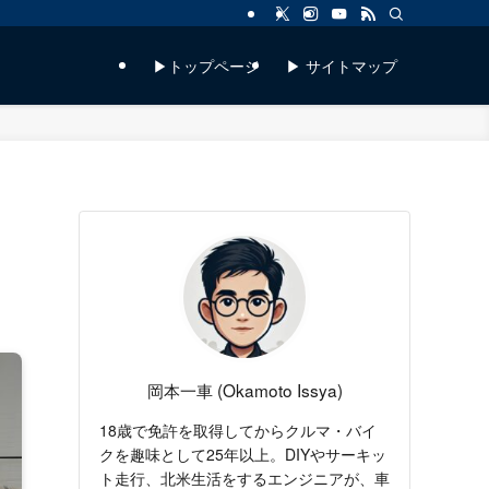
▶トップページ
▶ サイトマップ
岡本一車 (Okamoto Issya)
18歳で免許を取得してからクルマ・バイ
クを趣味として25年以上。DIYやサーキッ
ト走行、北米生活をするエンジニアが、車