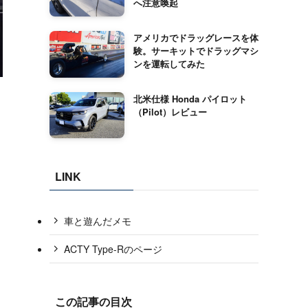
へ注意喚起
アメリカでドラッグレースを体
験。サーキットでドラッグマシ
ンを運転してみた
北米仕様 Honda パイロット
（Pilot）レビュー
LINK
車と遊んだメモ
ACTY Type-Rのページ
この記事の目次