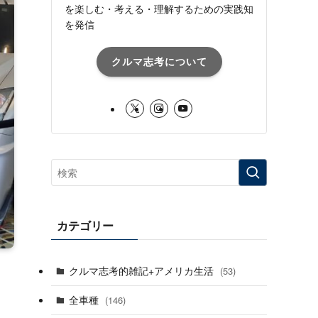
を楽しむ・考える・理解するための実践知
を発信
クルマ志考について
カテゴリー
クルマ志考的雑記+アメリカ生活
(53)
全車種
(146)