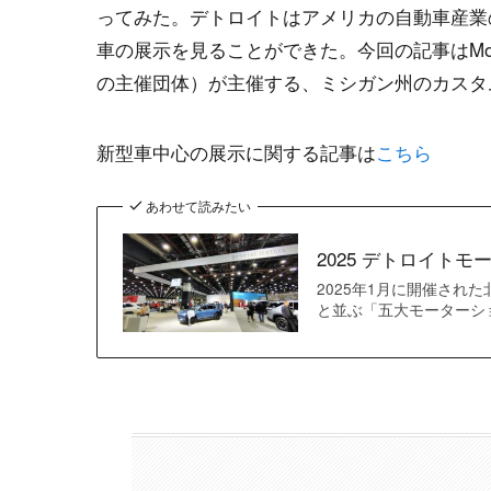
ってみた。デトロイトはアメリカの自動車産業
車の展示を見ることができた。今回の記事はModd
の主催団体）が主催する、ミシガン州のカスタ
新型車中心の展示に関する記事は
こちら
あわせて読みたい
2025 デトロイト
2025年1月に開催された北
と並ぶ「五大モーターシ