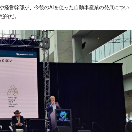
や経営幹部が、今後のAIを使った自動車産業の発展につい
照的だ。