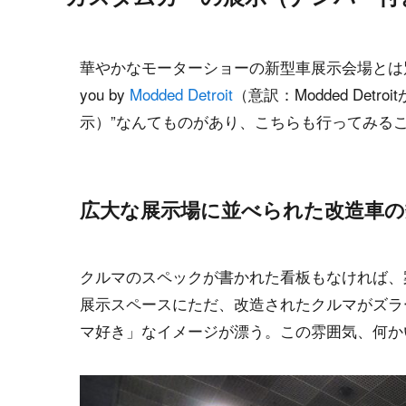
華やかなモーターショーの新型車展示会場とは別会場に、”Commu
you by
Modded Detroit
（意訳：Modded De
示）”なんてものがあり、こちらも行ってみる
広大な展示場に並べられた改造車の
クルマのスペックが書かれた看板もなければ、
展示スペースにただ、改造されたクルマがズラ
マ好き」なイメージが漂う。この雰囲気、何か