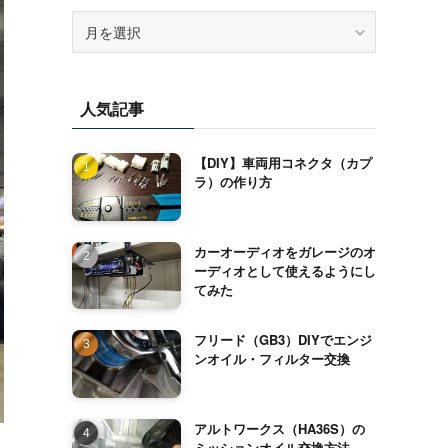
ア
ー
カ
イ
人気記事
ブ
【DIY】車両用コネクタ（カプ
ラ）の作り方
カーオーディオをガレージのオ
ーディオとして使えるようにし
てみた
フリード（GB3）DIYでエンジ
ンオイル・フィルター交換
アルトワークス（HA36S）の
ミッションオイル交換方法