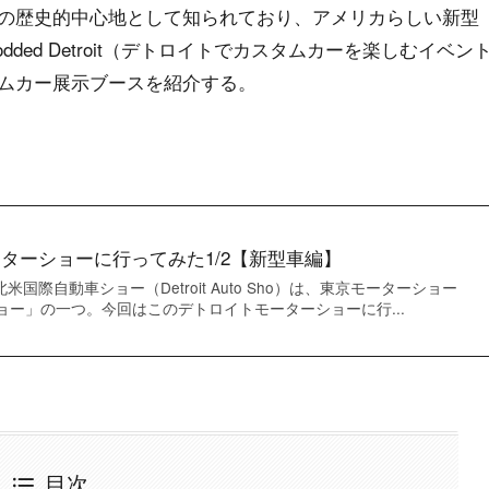
の歴史的中心地として知られており、アメリカらしい新型
ed Detroit（デトロイトでカスタムカーを楽しむイベン
ムカー展示ブースを紹介する。
モーターショーに行ってみた1/2【新型車編】
米国際自動車ショー（Detroit Auto Sho）は、東京モーターショー
ョー」の一つ。今回はこのデトロイトモーターショーに行...
目次