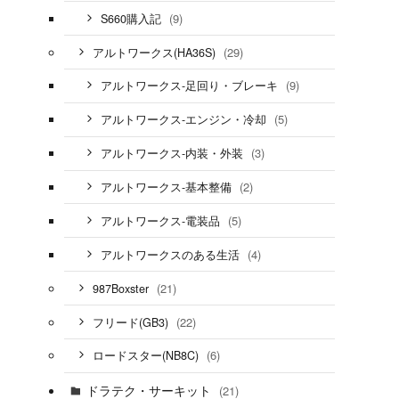
(9)
S660購入記
(29)
アルトワークス(HA36S)
(9)
アルトワークス-足回り・ブレーキ
(5)
アルトワークス-エンジン・冷却
(3)
アルトワークス-内装・外装
(2)
アルトワークス-基本整備
(5)
アルトワークス-電装品
(4)
アルトワークスのある生活
(21)
987Boxster
(22)
フリード(GB3)
(6)
ロードスター(NB8C)
ドラテク・サーキット
(21)