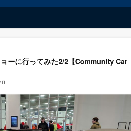
ーに行ってみた2/2【Community Car
11日