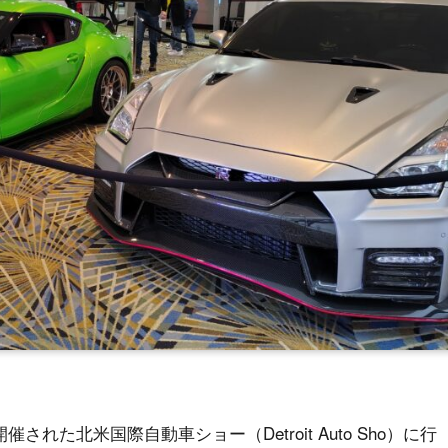
れた北米国際自動車ショー（Detroit Auto Sho）に行