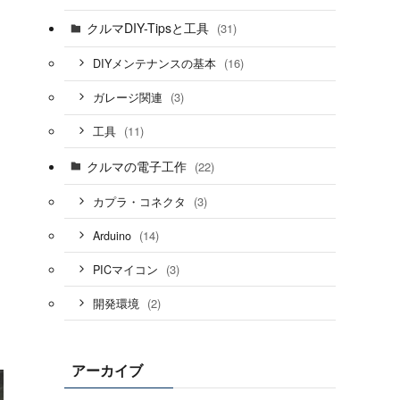
クルマDIY-Tipsと工具
(31)
(16)
DIYメンテナンスの基本
(3)
ガレージ関連
(11)
工具
クルマの電子工作
(22)
(3)
カプラ・コネクタ
(14)
Arduino
(3)
PICマイコン
(2)
開発環境
アーカイブ