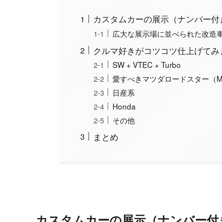
カスタムカーの展示（ナンバー付
広大な展示場に並べられた改造
クルマ好きがコツコツ仕上げてみ
SW + VTEC + Turbo
愛すべきマツダロードスター（Mi
日産系
Honda
その他
まとめ
カスタムカーの展示（ナンバー付