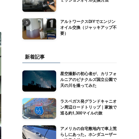
アルトワークスDIYでエンジン
オイル交換（ジャッキアップ不
要）
新着記事
星空撮影の初心者が、カリフォ
ルニアのピナクルズ国立公園で
天の川を撮ってみた
ラスベガス発グランドキャニオ
ン周辺ロードトリップ｜家族で
巡る約1,300マイルの旅
アメリカの自宅敷地内で車上荒
らしにあった。ホンダユーザー