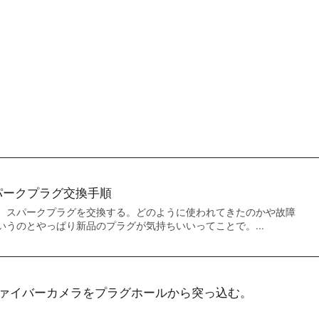
パークプラグ交換手順
、スパークプラグを交換する。どのように使われてきたのかや故障
いうのとやっぱり新品のプラグが気持ちいいってことで。...
ァイバーカメラをプラグホールから突っ込む。