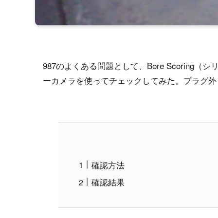
987のよくある問題として、Bore Scori
ーカメラを使ってチェックしてみた。プラグ外
確認方法
確認結果