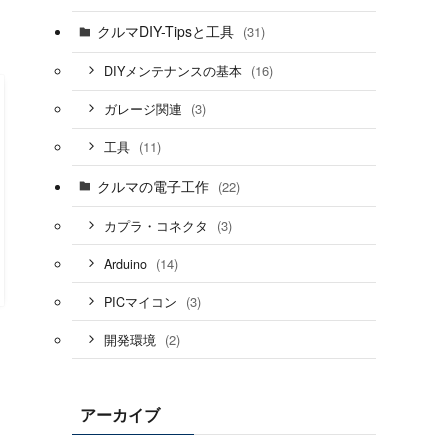
クルマDIY-Tipsと工具
(31)
(16)
DIYメンテナンスの基本
(3)
ガレージ関連
(11)
工具
クルマの電子工作
(22)
(3)
カプラ・コネクタ
(14)
Arduino
(3)
PICマイコン
(2)
開発環境
アーカイブ