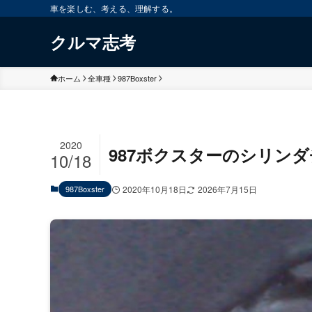
車を楽しむ、考える、理解する。
クルマ志考
ホーム
全車種
987Boxster
2020
987ボクスターのシリン
10/18
987Boxster
2020年10月18日
2026年7月15日