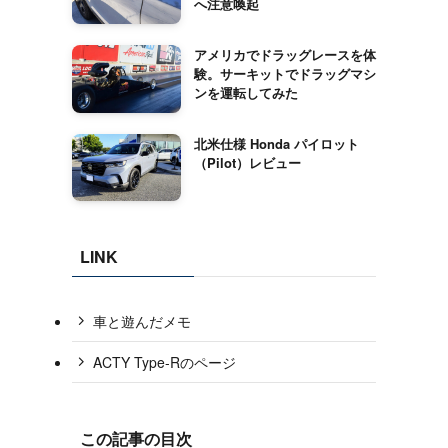
へ注意喚起
アメリカでドラッグレースを体
験。サーキットでドラッグマシ
ンを運転してみた
北米仕様 Honda パイロット
（Pilot）レビュー
LINK
車と遊んだメモ
ACTY Type-Rのページ
この記事の目次