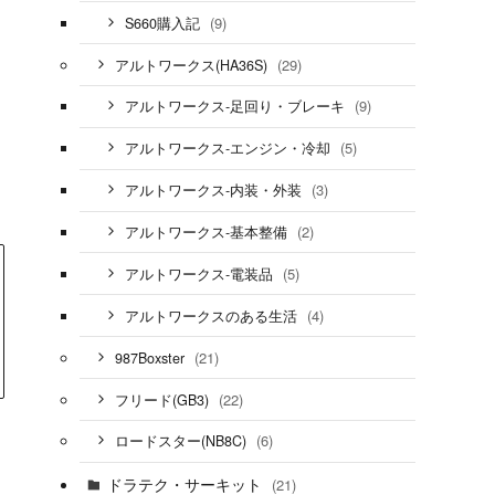
(9)
S660購入記
(29)
アルトワークス(HA36S)
(9)
アルトワークス-足回り・ブレーキ
(5)
アルトワークス-エンジン・冷却
(3)
アルトワークス-内装・外装
(2)
アルトワークス-基本整備
(5)
アルトワークス-電装品
(4)
アルトワークスのある生活
(21)
987Boxster
(22)
フリード(GB3)
(6)
ロードスター(NB8C)
ドラテク・サーキット
(21)