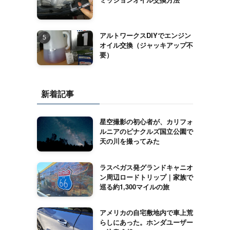
アルトワークスDIYでエンジン
オイル交換（ジャッキアップ不
要）
新着記事
星空撮影の初心者が、カリフォ
ルニアのピナクルズ国立公園で
天の川を撮ってみた
ラスベガス発グランドキャニオ
ン周辺ロードトリップ｜家族で
巡る約1,300マイルの旅
アメリカの自宅敷地内で車上荒
らしにあった。ホンダユーザー