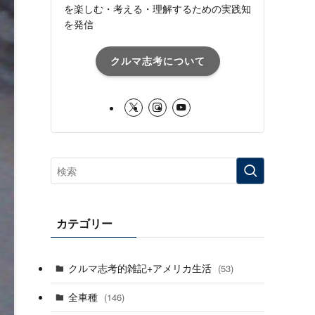
を楽しむ・考える・理解するための実践知
を発信
クルマ志考について
カテゴリー
クルマ志考的雑記+アメリカ生活
(53)
全車種
(146)