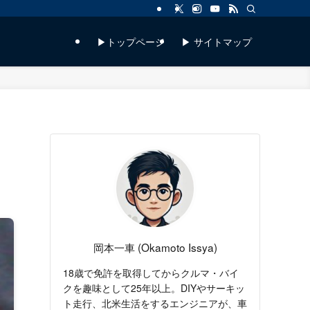
▶トップページ
▶ サイトマップ
岡本一車 (Okamoto Issya)
18歳で免許を取得してからクルマ・バイ
クを趣味として25年以上。DIYやサーキッ
ト走行、北米生活をするエンジニアが、車