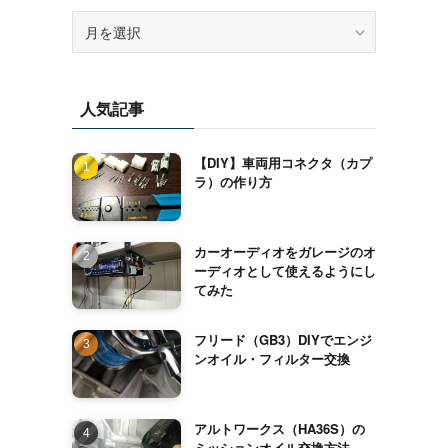
ア
ー
カ
イ
人気記事
ブ
【DIY】車両用コネクタ（カプ
ラ）の作り方
カーオーディオをガレージのオ
ーディオとして使えるようにし
てみた
フリード（GB3）DIYでエンジ
ンオイル・フィルター交換
アルトワークス（HA36S）の
ミッションオイル交換方法