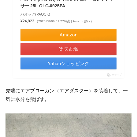
サー 25L OLC-0925PA
パオック(PAOCK)
¥24,823
（2026/08/06 01:27時点 | Amazon調べ）
Amazon
楽天市場
Yahooショッピング
ポチップ
先端にエアブローガン（エアダスター）を装着して、一
気に水分を飛ばす。