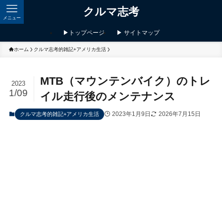
クルマ志考
メニュー
▶トップページ
▶ サイトマップ
ホーム
クルマ志考的雑記+アメリカ生活
MTB（マウンテンバイク）のトレ
2023
1/09
イル走行後のメンテナンス
2023年1月9日
2026年7月15日
クルマ志考的雑記+アメリカ生活