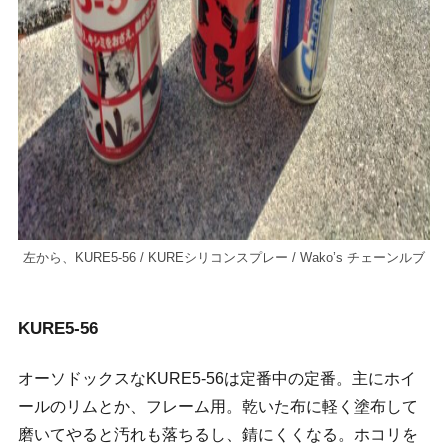
左から、KURE5-56 / KUREシリコンスプレー / Wako’s チェーンルブ
KURE5-56
オーソドックスなKURE5-56は定番中の定番。主にホイ
ールのリムとか、フレーム用。乾いた布に軽く塗布して
磨いてやると汚れも落ちるし、錆にくくなる。ホコリを