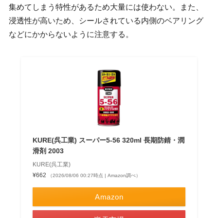
集めてしまう特性があるため大量には使わない。また、
浸透性が高いため、シールされている内側のベアリング
などにかからないように注意する。
KURE(呉工業) スーパー5-56 320ml 長期防錆・潤
滑剤 2003
KURE(呉工業)
¥662
（2026/08/06 00:27時点 | Amazon調べ）
Amazon