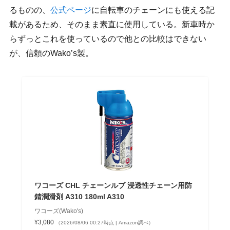
るものの、
公式ページ
に自転車のチェーンにも使える記
載があるため、そのまま素直に使用している。新車時か
らずっとこれを使っているので他との比較はできない
が、信頼のWako’s製。
ワコーズ CHL チェーンルブ 浸透性チェーン用防
錆潤滑剤 A310 180ml A310
ワコーズ(Wako's)
¥3,080
（2026/08/06 00:27時点 | Amazon調べ）