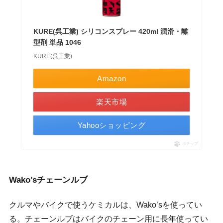
KURE(呉工業) シリコンスプレー 420ml 潤滑・離
型剤 単品 1046
KURE(呉工業)
Amazon
楽天市場
Yahooショッピング
ポチップ
Wako’sチェーンルブ
クルマやバイクで使うケミカルは、Wako’sを使ってい
る。チェーンルブはバイクのチェーン用に長年使ってい