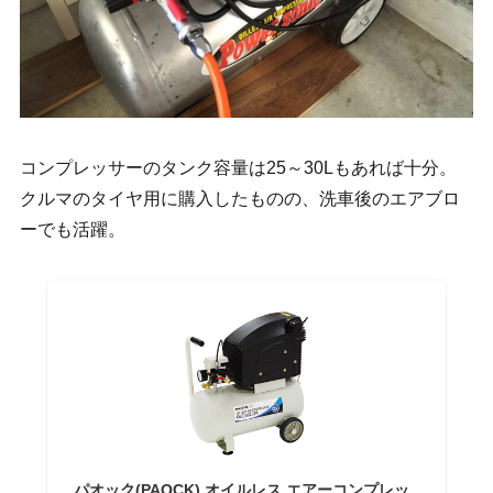
コンプレッサーのタンク容量は25～30Lもあれば十分。
クルマのタイヤ用に購入したものの、洗車後のエアブロ
ーでも活躍。
パオック(PAOCK) オイルレス エアーコンプレッ