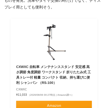
ものを発見。洗車やタイヤ交換の時だけでなく、ディス
プレイ用としても便利そう。
CXWXC 自転車 メンテナンススタンド 安定感 高
さ調節 角度調節 ワークスタンド 折りたたみ式 工
具トレー付 軽量 コンパクト 収納、持ち運びに便
利 シャンパン （RS-100）
CXWXC
¥11,033
（2026/08/06 00:27時点 | Amazon調べ）
Amazon