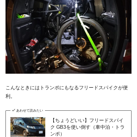
こんなときにはトランポにもなるフリードスパイクが便
利。
あわせて読みたい
【ちょうどいい】フリードスパイ
ク GB3を使い倒す（車中泊・トラ
ンポ）