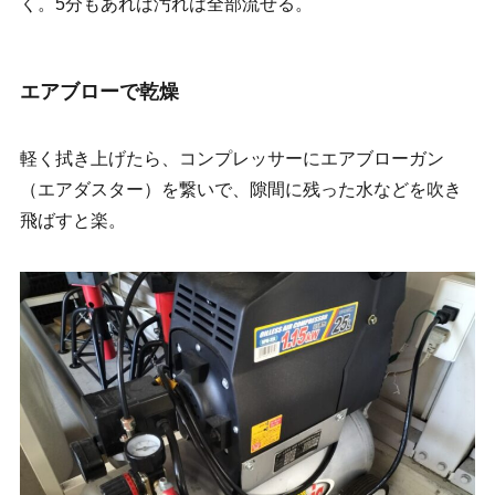
く。5分もあれば汚れは全部流せる。
エアブローで乾燥
軽く拭き上げたら、コンプレッサーにエアブローガン
（エアダスター）を繋いで、隙間に残った水などを吹き
飛ばすと楽。