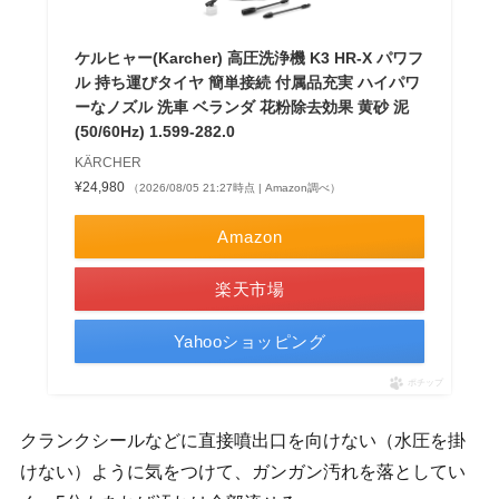
ケルヒャー(Karcher) 高圧洗浄機 K3 HR-X パワフ
ル 持ち運びタイヤ 簡単接続 付属品充実 ハイパワ
ーなノズル 洗車 ベランダ 花粉除去効果 黄砂 泥
(50/60Hz) 1.599-282.0
KÄRCHER
¥24,980
（2026/08/05 21:27時点 | Amazon調べ）
Amazon
楽天市場
Yahooショッピング
ポチップ
クランクシールなどに直接噴出口を向けない（水圧を掛
けない）ように気をつけて、ガンガン汚れを落としてい