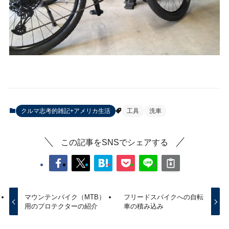
クルマ志考的雑記+アメリカ生活
工具
洗車
この記事をSNSでシェアする
マウンテンバイク（MTB）
フリードスパイクへの自転
用のプロテクターの紹介
車の積み込み