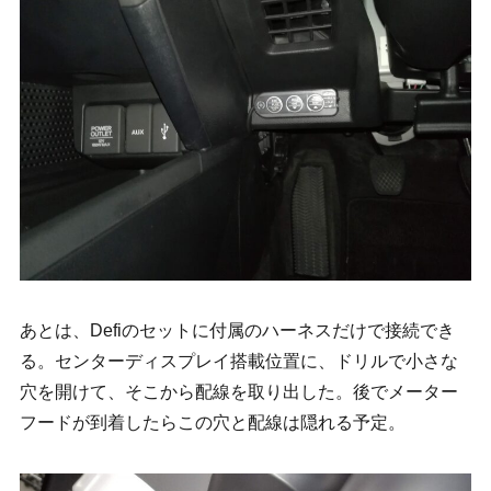
あとは、Defiのセットに付属のハーネスだけで接続でき
る。センターディスプレイ搭載位置に、ドリルで小さな
穴を開けて、そこから配線を取り出した。後でメーター
フードが到着したらこの穴と配線は隠れる予定。