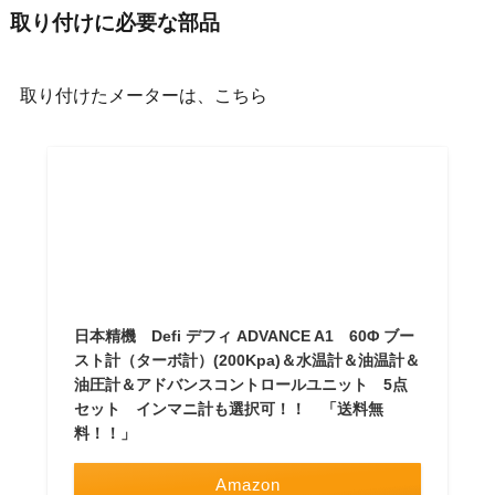
取り付けに必要な部品
取り付けたメーターは、こちら
日本精機 Defi デフィ ADVANCE A1 60Φ ブー
スト計（ターボ計）(200Kpa)＆水温計＆油温計＆
油圧計＆アドバンスコントロールユニット 5点
セット インマニ計も選択可！！ 「送料無
料！！」
Amazon