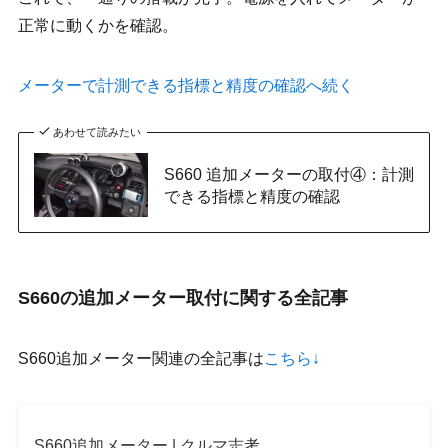
正常に動くかを確認。
メーターで計測できる指標と精度の確認へ続く
あわせて読みたい
S660 追加メーターの取付④：計測
できる指標と精度の確認
S660の追加メーター取付に関する全記事
S660追加メーター関連の全記事は
こちら↓
S660追加メーター | クルマ志考