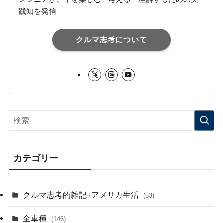
践知を発信
クルマ志考について
カテゴリー
クルマ志考的雑記+アメリカ生活
(53)
全車種
(146)