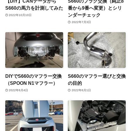
【DIY】CANデータから
S660のプラグ交換（純正8
S660の馬力を計測してみた
番から9番へ変更）とシリ
ンダーチェック
2022年10月10日
2022年7月3日
DIYでS660のマフラー交換
S660のマフラー選びと交換
（SPOON N1マフラー）
の目的
2022年6月4日
2022年6月1日