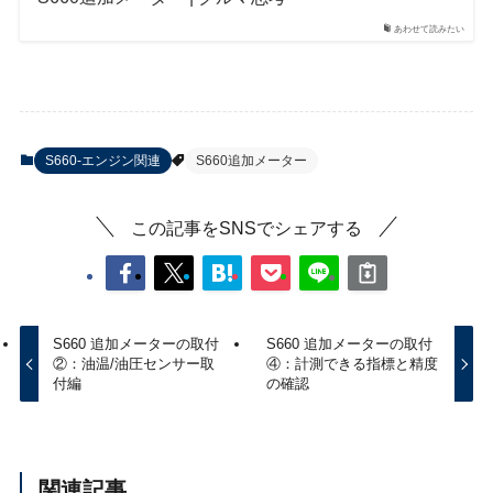
あわせて読みたい
S660-エンジン関連
S660追加メーター
この記事をSNSでシェアする
S660 追加メーターの取付
S660 追加メーターの取付
②：油温/油圧センサー取
④：計測できる指標と精度
付編
の確認
関連記事