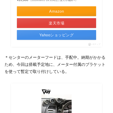
（2026/08/05 19:31時点 | 楽天市場調べ）
Amazon
楽天市場
Yahooショッピング
ポチップ
＊センターのメーターフードは、手配中。納期がかかる
ため、今回は搭載予定地に、メーター付属のブラケット
を使って暫定で取り付けしている。