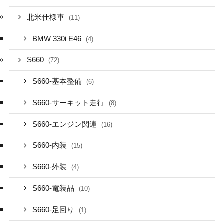
北米仕様車
(11)
BMW 330i E46
(4)
S660
(72)
S660-基本整備
(6)
S660-サーキット走行
(8)
S660-エンジン関連
(16)
S660-内装
(15)
S660-外装
(4)
S660-電装品
(10)
S660-足回り
(1)