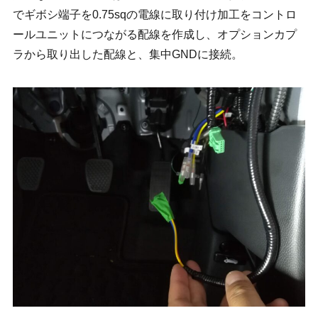
でギボシ端子を0.75sqの電線に取り付け加工をコントロ
ールユニットにつながる配線を作成し、オプションカプ
ラから取り出した配線と、集中GNDに接続。