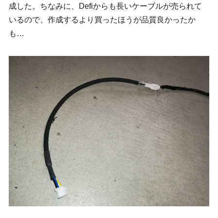
成した。ちなみに、Defiからも長いケーブルが売られて
いるので、作成するより買ったほうが品質良かったか
も…