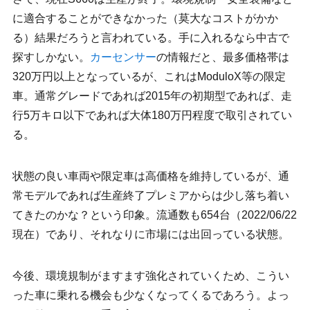
に適合することができなかった（莫大なコストがかか
る）結果だろうと言われている。手に入れるなら中古で
探すしかない。
カーセンサー
の情報だと、最多価格帯は
320万円以上となっているが、これはModuloX等の限定
車。通常グレードであれば2015年の初期型であれば、走
行5万キロ以下であれば大体180万円程度で取引されてい
る。
状態の良い車両や限定車は高価格を維持しているが、通
常モデルであれば生産終了プレミアからは少し落ち着い
てきたのかな？という印象。流通数も654台（2022/06/22
現在）であり、それなりに市場には出回っている状態。
今後、環境規制がますます強化されていくため、こうい
った車に乗れる機会も少なくなってくるであろう。よっ