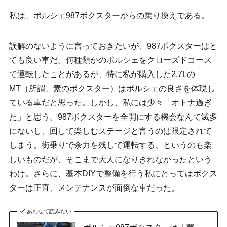
私は、ポルシェ987ボクスターからの乗り換えである。
誤解のないように言っておきたいが、987ボクスターはと
ても良い車だ。何種類かのポルシェをクローズドコース
で運転したことがあるが、特に私が購入した2.7Lの
MT（所謂、素のボクスター）はポルシェの良さを体現し
ている車だと思った。しかし、私には少々「オトナ過ぎ
た」と思う。987ボクスターを全開にする機会なんて滅多
にないし、回して楽しむステージと言うのは限定されて
しまう。街乗りで余力を残して運転する、というのも楽
しいものだが、そこまで大人になりきれなかったという
わけ。さらに、基本DIYで整備を行う私にとってはボクス
ターは正直、メンテナンスが面倒な車だった。
あわせて読みたい