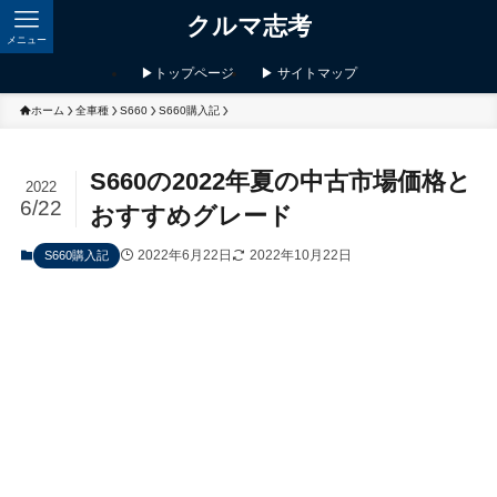
クルマ志考
メニュー
▶トップページ
▶ サイトマップ
ホーム
全車種
S660
S660購入記
S660の2022年夏の中古市場価格と
2022
6/22
おすすめグレード
2022年6月22日
2022年10月22日
S660購入記