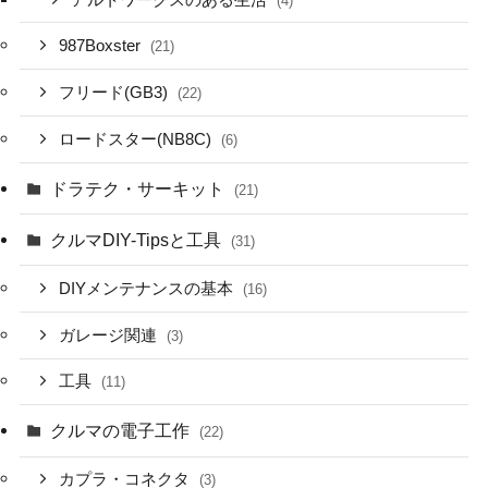
(4)
987Boxster
(21)
フリード(GB3)
(22)
ロードスター(NB8C)
(6)
ドラテク・サーキット
(21)
クルマDIY-Tipsと工具
(31)
DIYメンテナンスの基本
(16)
ガレージ関連
(3)
工具
(11)
クルマの電子工作
(22)
カプラ・コネクタ
(3)