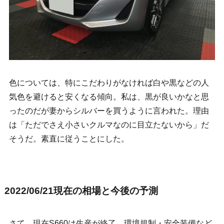
色については、特にこだわりがなければ白や黒などの人
気色を避けると安くなる傾向。私は、黒が良いかなと思
ったのだが妻からシルバーを買うように言われた。理由
は「ただでさえ小さいクルマなのに目立たないから」だ
そうだ。素直に従うことにした。
2022/06/21現在の相場と今後の予測
さて、現在S660は生産が終了。環境規制・安全装備など