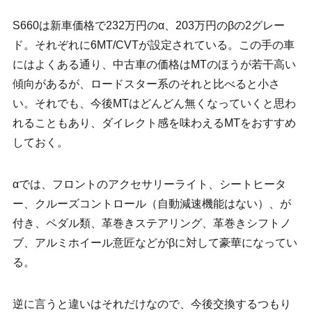
S660は新車価格で232万円のα、203万円のβの2グレー
ド。それぞれに6MT/CVTが設定されている。この手の車
にはよくある通り、中古車の価格はMTのほうが若干高い
傾向があるが、ロードスター系のそれと比べると小さ
い。それでも、今後MTはどんどん無くなっていくと思わ
れることもあり、ダイレクト感を味わえるMTをおすすめ
しておく。
αでは、フロントのアクセサリーライト、シートヒータ
ー、クルーズコントロール（自動減速機能はない）、が
付き、ペダル類、革巻きステアリング、革巻きシフトノ
ブ、アルミホイール意匠などがβに対して豪華になってい
る。
逆に言うと違いはそれだけなので、今後交換するつもり