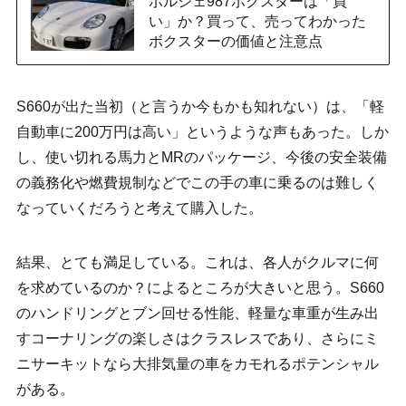
ポルシェ987ボクスターは「買
い」か？買って、売ってわかった
ボクスターの価値と注意点
S660が出た当初（と言うか今もかも知れない）は、「軽
自動車に200万円は高い」というような声もあった。しか
し、使い切れる馬力とMRのパッケージ、今後の安全装備
の義務化や燃費規制などでこの手の車に乗るのは難しく
なっていくだろうと考えて購入した。
結果、とても満足している。これは、各人がクルマに何
を求めているのか？によるところが大きいと思う。S660
のハンドリングとブン回せる性能、軽量な車重が生み出
すコーナリングの楽しさはクラスレスであり、さらにミ
ニサーキットなら大排気量の車をカモれるポテンシャル
がある。