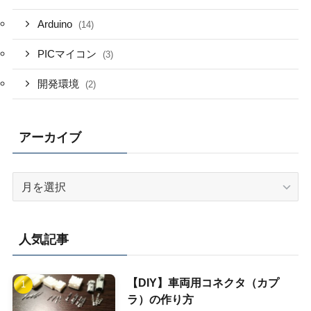
Arduino
(14)
PICマイコン
(3)
開発環境
(2)
アーカイブ
ア
ー
カ
イ
人気記事
ブ
【DIY】車両用コネクタ（カプ
ラ）の作り方