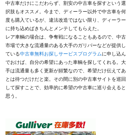
中古車だけにこだわらず、割安の中古車を探すという選
択肢もオススメ。今まで、ディーラー以外で中古車を何
度も購入ているが、違法改造ではない限り、ディーラー
に持ち込めばきちんとメンテしてもらえた。
レア車輌の場合は、争奪戦になることもあるので、中古
市場で大きな流通量のある大手のガリバーなどが提供し
ている
中古車無料お探しサービスプログラム
に申し込ん
でおけば、自分の希望にあった車輌を探してくれる。大
手は流通量も多く更新が頻繁なので、希望だけ伝えてあ
とは待つだけだと楽。その間に別の中古車サイトを巡回
して探すことで、効率的に希望の中古車に巡り会えると
思う。