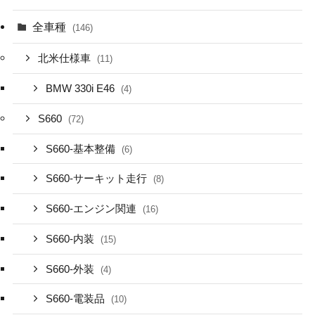
全車種
(146)
北米仕様車
(11)
BMW 330i E46
(4)
S660
(72)
S660-基本整備
(6)
S660-サーキット走行
(8)
S660-エンジン関連
(16)
S660-内装
(15)
S660-外装
(4)
S660-電装品
(10)