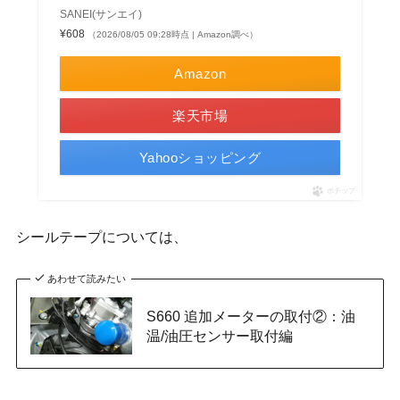
SANEI(サンエイ)
¥608
（2026/08/05 09:28時点 | Amazon調べ）
Amazon
楽天市場
Yahooショッピング
ポチップ
シールテープについては、
あわせて読みたい
S660 追加メーターの取付②：油
温/油圧センサー取付編