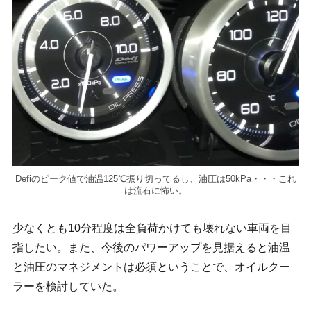
Defiのピーク値で油温125℃振り切ってるし、油圧は50kPa・・・これ
は流石に怖い。
少なくとも10分程度は全負荷かけても壊れない車両を目
指したい。また、今後のパワーアップを見据えると油温
と油圧のマネジメントは必須ということで、オイルクー
ラーを検討していた。