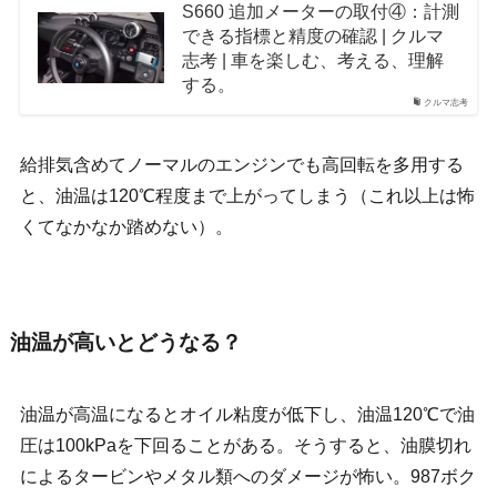
S660 追加メーターの取付④：計測
できる指標と精度の確認 | クルマ
志考 | 車を楽しむ、考える、理解
する。
クルマ志考
給排気含めてノーマルのエンジンでも高回転を多用する
と、油温は120℃程度まで上がってしまう（これ以上は怖
くてなかなか踏めない）。
油温が高いとどうなる？
油温が高温になるとオイル粘度が低下し、油温120℃で油
圧は100kPaを下回ることがある。そうすると、油膜切れ
によるタービンやメタル類へのダメージが怖い。987ボク