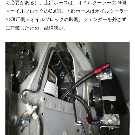
く必要がある）。上部ホースは、オイルクーラーのIN側
＝オイルブロックのOut側。下部ホースはオイルクーラー
のOUT側＝オイルブロックのIN側。フェンダーを外さず
に作業したため、結構狭い。