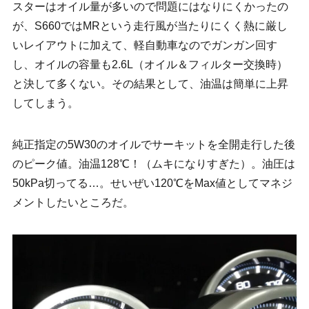
スターはオイル量が多いので問題にはなりにくかったの
が、S660ではMRという走行風が当たりにくく熱に厳し
いレイアウトに加えて、軽自動車なのでガンガン回す
し、オイルの容量も2.6L（オイル＆フィルター交換時）
と決して多くない。その結果として、油温は簡単に上昇
してしまう。
純正指定の5W30のオイルでサーキットを全開走行した後
のピーク値。油温128℃！（ムキになりすぎた）。油圧は
50kPa切ってる…。せいぜい120℃をMax値としてマネジ
メントしたいところだ。