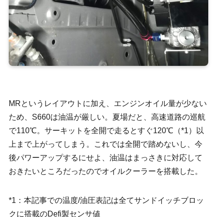
MRというレイアウトに加え、エンジンオイル量が少ない
ため、S660は油温が厳しい。夏場だと、高速道路の巡航
で110℃。サーキットを全開で走るとすぐ120℃（*1）以
上まで上がってしまう。これでは全開で踏めないし、今
後パワーアップするにせよ、油温はまっさきに対応して
おきたいところだったのでオイルクーラーを搭載した。
*1：本記事での温度/油圧表記は全てサンドイッチブロッ
クに搭載のDefi製センサ値