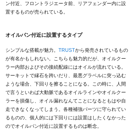
ン付近、フロントラジエータ前、リアフェンダー内に設
置するものが売られている。
オイルパン付近に設置するタイプ
シンプルな搭載が魅力。
TRUST
から発売されているもの
が有名かもしれない。こちらも魅力的だが、オイルクー
ラー内部およびその接続配線にはオイルが流れている。
サーキットで縁石を跨いだり、最悪グラベルに突っ込む
ような場合、下回りを擦ることになる。この時に、人間
で言うといわば大動脈であるオイルラインやオイルクー
ラーを損傷し、オイル漏れなんてことになるともはや自
走できなくなってしまう。各種補強パーツに守られてい
るものの、個人的には下回りには設置はしたくなかった
のでオイルパン付近に設置するものは断念。