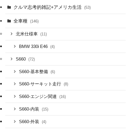
クルマ志考的雑記+アメリカ生活
(53)
全車種
(146)
北米仕様車
(11)
BMW 330i E46
(4)
S660
(72)
S660-基本整備
(6)
S660-サーキット走行
(8)
S660-エンジン関連
(16)
S660-内装
(15)
S660-外装
(4)