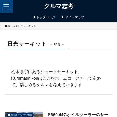
クルマ志考
メニュー
▶トップページ
▶ サイトマップ
ホーム
日光サーキット
日光サーキット
– tag –
栃木県宇にあるショートサーキット。
Kurumashikouはここをホームコースとして定め
て、楽しめるクルマを考えていきます
S660 44Gオイルクーラーのサー
S660-エンジン関連