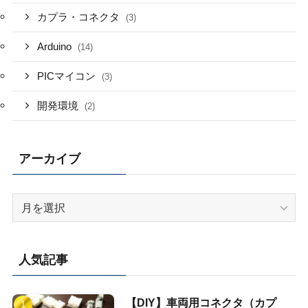
カプラ・コネクタ
(3)
Arduino
(14)
PICマイコン
(3)
開発環境
(2)
アーカイブ
ア
ー
カ
イ
人気記事
ブ
【DIY】車両用コネクタ（カプ