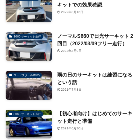
キットでの効果確認
2022年3月16日
ノーマルS660で日光サーキット 2
S660-サーキット走行
回目（2022/03/09フリー走行）
2022年3月9日
雨の日のサーキットは練習になる
ロードスター(NB8C)
という話
2021年7月8日
【初心者向け】はじめてのサーキ
S660-サーキット走行
ット走行と準備
2021年6月30日