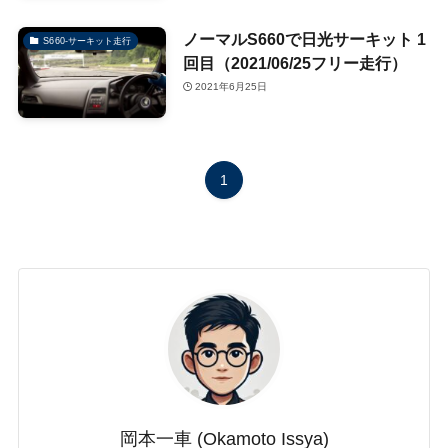
ノーマルS660で日光サーキット 1
S660-サーキット走行
回目（2021/06/25フリー走行）
2021年6月25日
1
岡本一車 (Okamoto Issya)